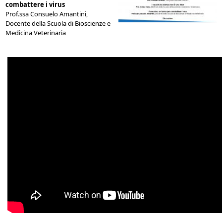
combattere i virus
Prof.ssa Consuelo Amantini,
Docente della Scuola di Bioscienze e
Medicina Veterinaria