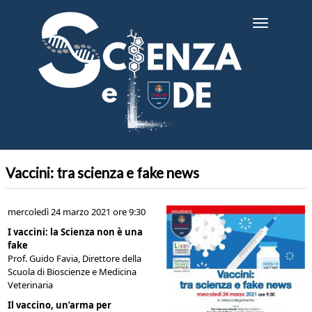
Salta
al
Toggle
contenuto
navigatio
principale
Vaccini: tra scienza e fake news
mercoledì 24 marzo 2021 ore 9:30
I vaccini: la Scienza non è una
fake
Prof. Guido Favia, Direttore della
Scuola di Bioscienze e Medicina
Veterinaria
Il vaccino, un’arma per