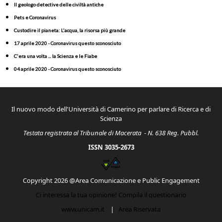
Il geologo detective delle civiltà antiche
Pets e Coronavirus
Custodire il pianeta: L'acqua, la risorsa più grande
17 aprile 2020 - Coronavirus questo sconosciuto
C'era una volta ... la Scienza e le Fiabe
04 aprile 2020 - Coronavirus questo sconosciuto
Il nuovo modo dell'Università di Camerino per parlare di Ricerca e di
Scienza
Testata registrata al Tribunale di Macerata - N. 638 Reg. Pubbl.
ISSN 3035-2673
Copyright 2026 @Area Comunicazione e Public Engagement
Ci interessa la tua opinione! Compila il questionario
www.unicam.it
|
Area Riservata