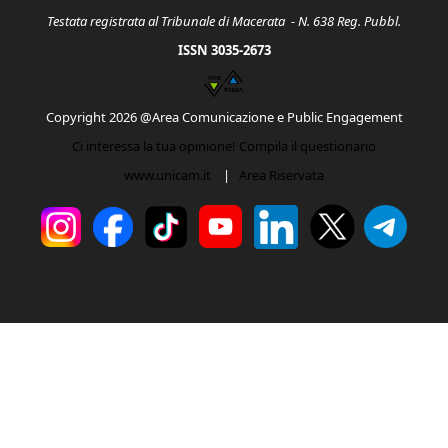
Testata registrata al Tribunale di Macerata - N. 638 Reg. Pubbl.
ISSN 3035-2673
Copyright 2026 @Area Comunicazione e Public Engagement
Ci interessa la tua opinione! Compila il questionario
www.unicam.it
|
Area Riservata