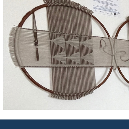
(1).jpg