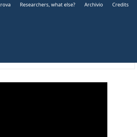
trova
Researchers, what else?
Archivio
Credits