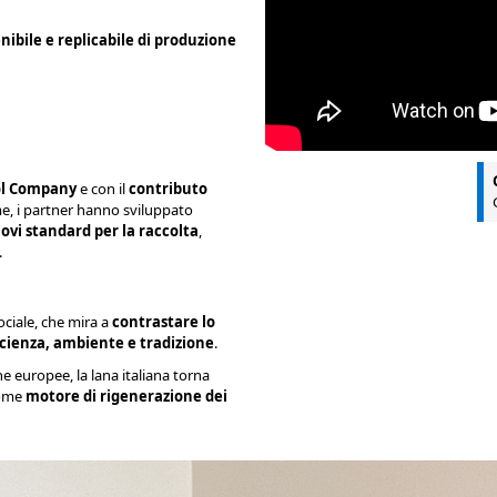
nibile e replicabile di produzione
ol Company
e con il
contributo
ieme, i partner hanno sviluppato
ovi standard per la raccolta
,
.
ociale, che mira a
contrastare lo
scienza, ambiente e tradizione
.
che europee, la lana italiana torna
come
motore di rigenerazione dei