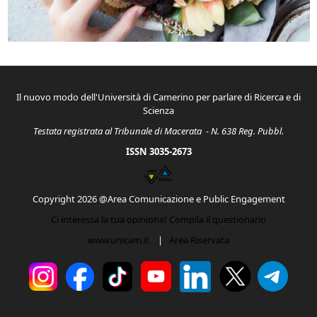
Il nuovo modo dell'Università di Camerino per parlare di Ricerca e di
Scienza
Testata registrata al Tribunale di Macerata - N. 638 Reg. Pubbl.
ISSN 3035-2673
Copyright 2026 @Area Comunicazione e Public Engagement
Ci interessa la tua opinione! Compila il questionario
www.unicam.it
|
Area Riservata