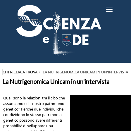
Salta
al
Toggle
contenuto
navigatio
principale
CHI RICERCA TROVA
LA NUTRIGENOMICA UNICAM IN UN'INTERVISTA
La Nutrigenomica Unicam in un'intervista
Quali sono le relazioni tra il cibo che
assumiamo ed il nostro patrimonio
genetico? Perché due individui che
condividono lo stesso patrimonio
genetico possono avere differenti
probabilità di sviluppare una