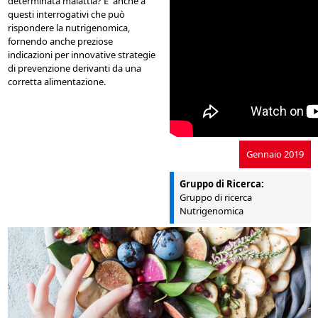
determinata malattia? E' anche a
questi interrogativi che può
rispondere la nutrigenomica,
fornendo anche preziose
indicazioni per innovative strategie
di prevenzione derivanti da una
corretta alimentazione.
Gennaio 2019
Gruppo di Ricerca:
Gruppo di ricerca
Nutrigenomica
intervista-
nutrigenomics.jpg