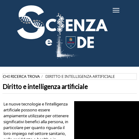
Salta
al
Toggle
contenuto
navigatio
principale
CHI RICERCA TROVA
DIRITTO E INTELLIGENZA ARTIFICIALE
Diritto e intelligenza artificiale
Le nuove tecnologie e l’intelligenza
artificiale possono essere
ampiamente utilizzate per ottenere
significativi benefici alla persona, in
particolare per quanto riguarda il
loro impiego nel settore sanitario,