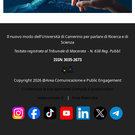
Il nuovo modo dell'Università di Camerino per parlare di Ricerca e di
Scienza
Testata registrata al Tribunale di Macerata - N. 638 Reg. Pubbl.
ISSN 3035-2673
Copyright 2026 @Area Comunicazione e Public Engagement
Ci interessa la tua opinione! Compila il questionario
www.unicam.it
|
Area Riservata