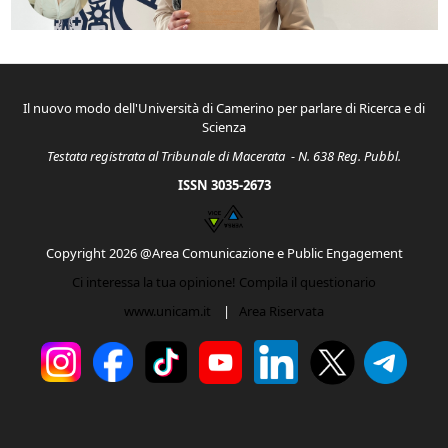
Il nuovo modo dell'Università di Camerino per parlare di Ricerca e di
Scienza
Testata registrata al Tribunale di Macerata - N. 638 Reg. Pubbl.
ISSN 3035-2673
Copyright 2026 @Area Comunicazione e Public Engagement
Ci interessa la tua opinione! Compila il questionario
www.unicam.it
|
Area Riservata