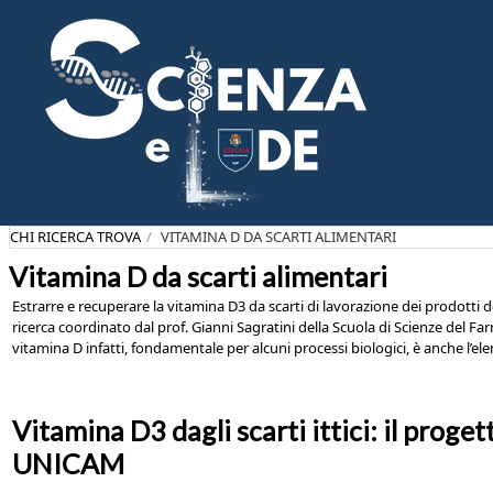
Salta
al
contenuto
principale
CHI RICERCA TROVA
VITAMINA D DA SCARTI ALIMENTARI
Vitamina D da scarti alimentari
Estrarre e recuperare la vitamina D3 da scarti di lavorazione dei prodotti de
ricerca coordinato dal prof. Gianni Sagratini della Scuola di Scienze del Far
vitamina D infatti, fondamentale per alcuni processi biologici, è anche l’e
Vitamina D3 dagli scarti ittici: il progett
UNICAM