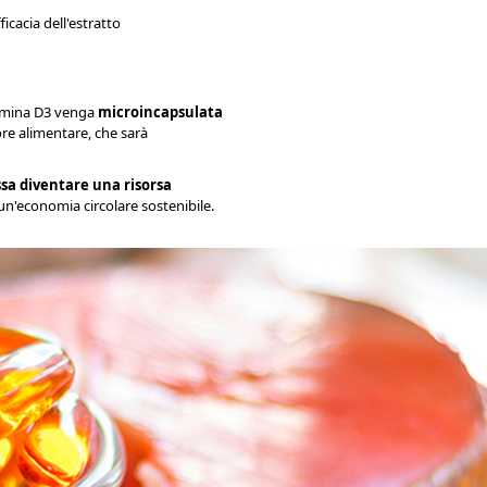
icacia dell'estratto
itamina D3 venga
microincapsulata
re alimentare, che sarà
sa diventare una risorsa
n'economia circolare sostenibile.