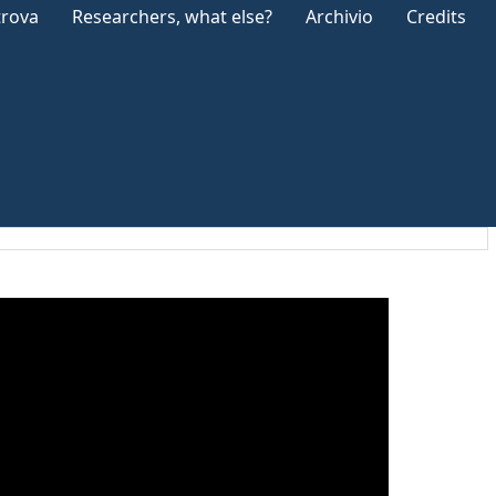
trova
Researchers, what else?
Archivio
Credits