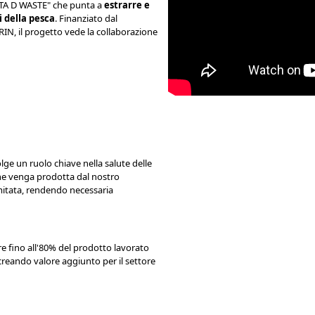
VITA D WASTE" che punta a
estrarre e
i della pesca
. Finanziato dal
N, il progetto vede la collaborazione
olge un ruolo chiave nella salute delle
ene venga prodotta dal nostro
imitata, rendendo necessaria
fino all'80% del prodotto lavorato
reando valore aggiunto per il settore