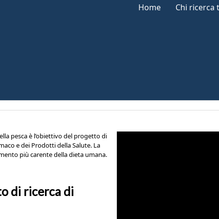
Home
Chi ricerca 
lla pesca è l’obiettivo del progetto di
maco e dei Prodotti della Salute. La
lemento più carente della dieta umana.
o di ricerca di