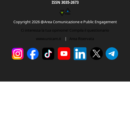
ISSN 3035-2673
Copyright 2026 @Area Comunicazione e Public Engagement
Ci interessa la tua opinione! Compila il questionario
www.unicam.it
|
Area Riservata