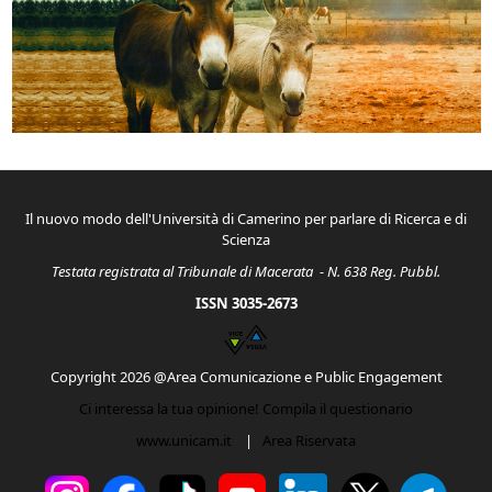
Il nuovo modo dell'Università di Camerino per parlare di Ricerca e di
Scienza
Testata registrata al Tribunale di Macerata - N. 638 Reg. Pubbl.
ISSN 3035-2673
Copyright 2026 @Area Comunicazione e Public Engagement
Ci interessa la tua opinione! Compila il questionario
www.unicam.it
|
Area Riservata