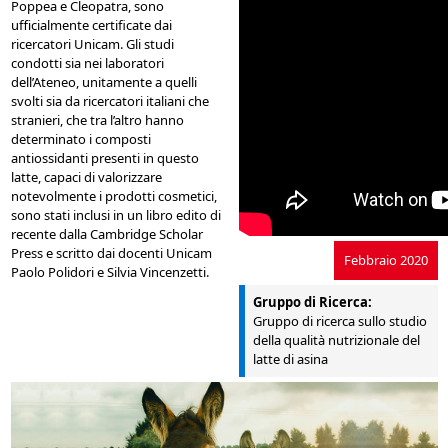
Poppea e Cleopatra, sono
ufficialmente certificate dai
ricercatori Unicam. Gli studi
condotti sia nei laboratori
dell’Ateneo, unitamente a quelli
svolti sia da ricercatori italiani che
stranieri, che tra l’altro hanno
determinato i composti
antiossidanti presenti in questo
latte, capaci di valorizzare
notevolmente i prodotti cosmetici,
sono stati inclusi in un libro edito di
recente dalla Cambridge Scholar
Press e scritto dai docenti Unicam
Febbraio 2020
Paolo Polidori e Silvia Vincenzetti.
Gruppo di Ricerca:
Gruppo di ricerca sullo studio
della qualità nutrizionale del
latte di asina
asina_evidenza.jpg