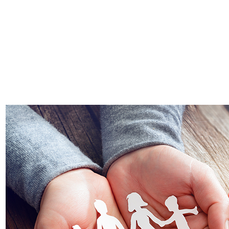
famiglie_evidenza.jpg