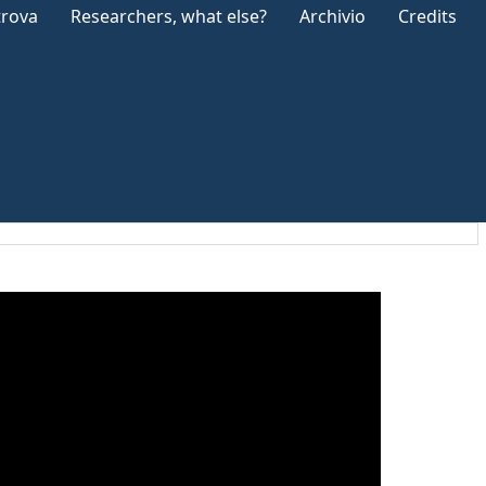
trova
Researchers, what else?
Archivio
Credits