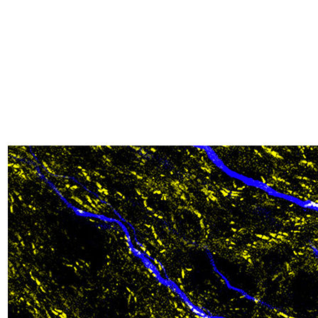
bellesi_evidenza.jpg