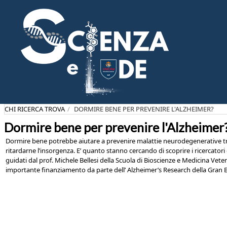
Salta
al
contenuto
principale
CHI RICERCA TROVA
DORMIRE BENE PER PREVENIRE L'ALZHEIMER?
Dormire bene per prevenire l'Alzheimer
Dormire bene potrebbe aiutare a prevenire malattie neurodegenerative tra 
ritardarne l’insorgenza. E’ quanto stanno cercando di scoprire i ricercator
guidati dal prof. Michele Bellesi della Scuola di Bioscienze e Medicina Vete
importante finanziamento da parte dell’ Alzheimer’s Research della Gran 