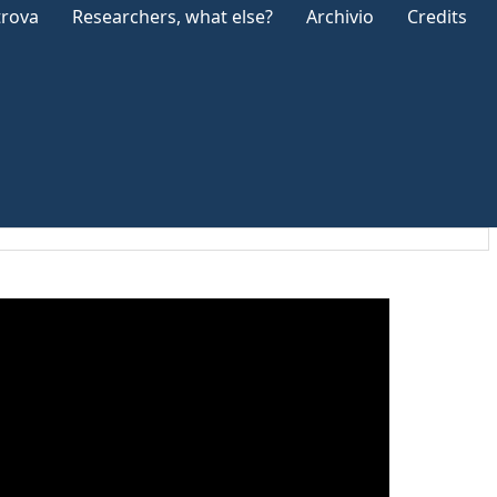
trova
Researchers, what else?
Archivio
Credits