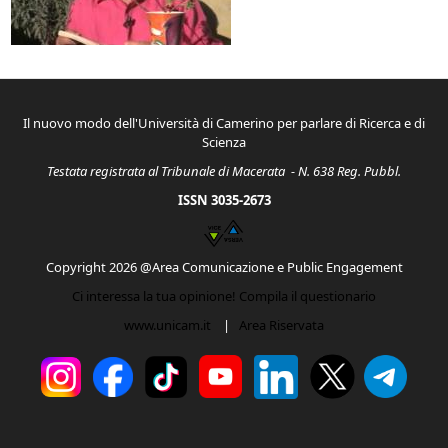
Il nuovo modo dell'Università di Camerino per parlare di Ricerca e di
Scienza
Testata registrata al Tribunale di Macerata - N. 638 Reg. Pubbl.
ISSN 3035-2673
Copyright 2026 @Area Comunicazione e Public Engagement
Ci interessa la tua opinione! Compila il questionario
www.unicam.it
|
Area Riservata