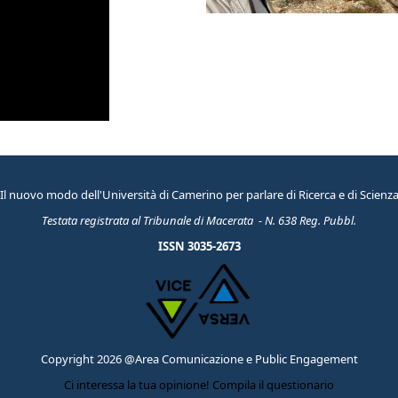
Il nuovo modo dell'Università di Camerino per parlare di Ricerca e di Scienz
Testata registrata al Tribunale di Macerata - N. 638 Reg. Pubbl.
ISSN 3035-2673
Copyright 2026 @Area Comunicazione e Public Engagement
Ci interessa la tua opinione! Compila il questionario