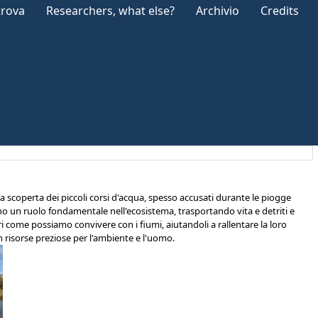
trova
Researchers, what else?
Archivio
Credits
 scoperta dei piccoli corsi d'acqua, spesso accusati durante le piogge
ano un ruolo fondamentale nell'ecosistema, trasportando vita e detriti e
i come possiamo convivere con i fiumi, aiutandoli a rallentare la loro
in risorse preziose per l'ambiente e l'uomo.