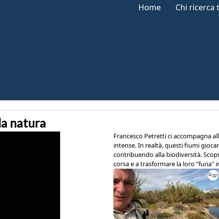
Home
Chi ricerca 
lla natura
Francesco Petretti ci accompagna alla
intense. In realtà, questi fiumi gioc
contribuendo alla biodiversità. Scopr
corsa e a trasformare la loro "furia" 